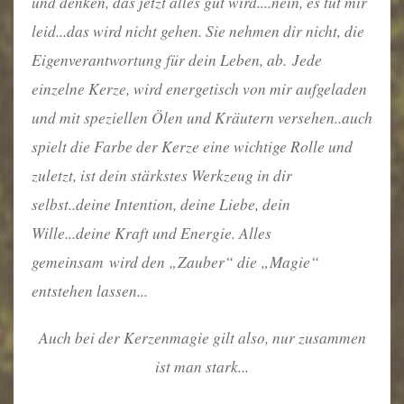
und denken, das jetzt alles gut wird....nein, es tut mir
leid...das wird nicht gehen. Sie nehmen dir nicht, die
Eigenverantwortung für dein Leben, ab.
Jede
einzelne Kerze, wird energetisch von mir aufgeladen
und mit speziellen Ölen und Kräutern versehen..auch
spielt die Farbe der Kerze eine wichtige Rolle und
zuletzt, ist dein stärkstes Werkzeug in dir
selbst..deine Intention, deine Liebe, dein
Wille...deine Kraft und Energie. Alles
gemeinsam
wird den „Zauber“ die „Magie“
entstehen lassen...
Auch bei der Kerzenmagie gilt also, nur zusammen
ist man stark...